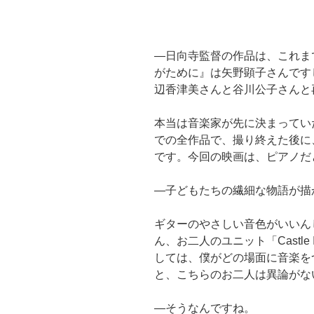
―日向寺監督の作品は、これま
がために』は矢野顕子さんです
辺香津美さんと谷川公子さんと
本当は音楽家が先に決まってい
での全作品で、撮り終えた後に
です。今回の映画は、ピアノだ
―子どもたちの繊細な物語が描
ギターのやさしい音色がいいん
ん、お二人のユニット「Castle 
しては、僕がどの場面に音楽を
と、こちらのお二人は異論がな
―そうなんですね。