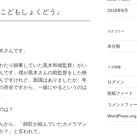
『こどもしょくどう』
2018年8月
カテゴリー
未分類
夫さんです。
わたり師事していた黒木和雄監督）がい
メタ情報
んです。僕が黒木さんの助監督をした映
んですけれど。面識はありましたが、年
ログイン
の存在ですから、一緒にやるというのは
投稿フィード
。
コメントフィ
のは？
WordPress.org
んから、「師匠が組んでいたカメラマン
か？」と言われて。