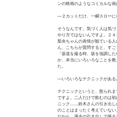
ンの映画のようなコミカルな画
―２カットだけ、一瞬スローに
そうなんです。気づく人は気づ
やり方ではないんですよ。２４
梨央ちゃんの表情が観ている人
ん、こちらが質問すると、すご
「坂道を撮る時、坂を強調した
か、本当にいろいろなことを教
た。
―いろいろなテクニックがある
テクニックというと、怒られま
ですよ。二人だけで飲むのは初
ニック……鈴木さんの引き出し
のことはまったく考えていない
だから、過去の引き出しで撮る