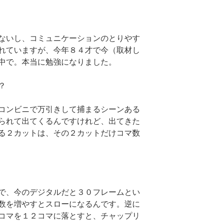
ないし、コミュニケーションのとりやす
れていますが、今年８４才で今（取材し
中で。本当に勉強になりました。
？
コンビニで万引きして捕まるシーンある
られて出てくるんですけれど、出てきた
る２カットは、その２カットだけコマ数
で、今のデジタルだと３０フレームとい
数を増やすとスローになるんです。逆に
コマを１２コマに落とすと、チャップリ