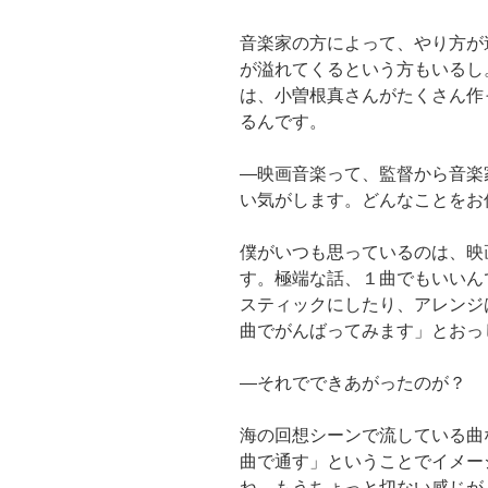
音楽家の方によって、やり方が
が溢れてくるという方もいるし
は、小曽根真さんがたくさん作
るんです。
―映画音楽って、監督から音楽
い気がします。どんなことをお
僕がいつも思っているのは、映
す。極端な話、１曲でもいいん
スティックにしたり、アレンジ
曲でがんばってみます」とおっ
―それでできあがったのが？
海の回想シーンで流している曲
曲で通す」ということでイメー
ね。もうちょっと切ない感じが