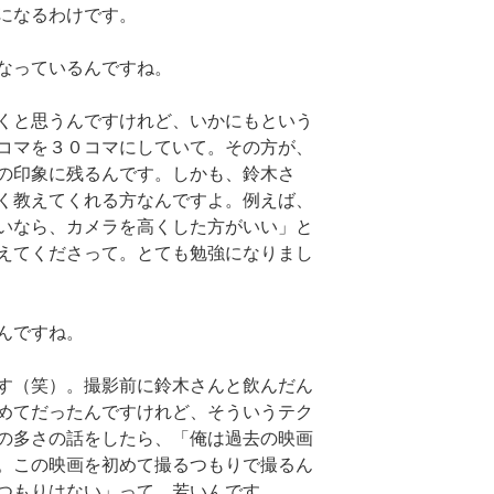
になるわけです。
なっているんですね。
くと思うんですけれど、いかにもという
コマを３０コマにしていて。その方が、
の印象に残るんです。しかも、鈴木さ
く教えてくれる方なんですよ。例えば、
いなら、カメラを高くした方がいい」と
えてくださって。とても勉強になりまし
んですね。
す（笑）。撮影前に鈴木さんと飲んだん
めてだったんですけれど、そういうテク
の多さの話をしたら、「俺は過去の映画
。この映画を初めて撮るつもりで撮るん
つもりはない」って。若いんです。