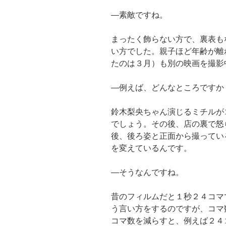
―素敵ですね。
まったく飾らない方で、裏表も
い方でした。親子ほど年齢が離
たのは３月）も別の映画を撮影
―例えば、どんなところですか
鈴木梨央ちゃん演じるミチルが
でしょう。その後、店の裏で怒
後、後ろ姿と正面から撮ってい
を変えているんです。
―そうなんですね。
昔のフィルムだと１秒２４コマ
う言い方をするのですが、コマ
コマ数を減らすと、例えば２４