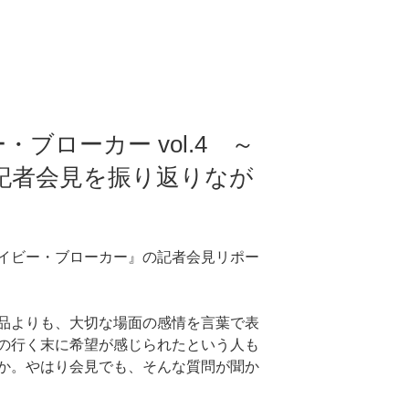
ブローカー vol.4 ～
記者会見を振り返りなが
イビー・ブローカー』の記者会見リポー
品よりも、大切な場面の感情を言葉で表
の行く末に希望が感じられたという人も
か。やはり会見でも、そんな質問が聞か