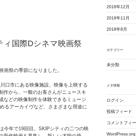
2018年12月
2018年11月
2018年8月
シティ国際Dシネマ映画祭
カテゴリー
未分類
マ映画祭の季節になりました。
玉県川口市にある映像施設。映像を上映する
メタ情報
制作から、一般のお客さんがニュースキ
成などの映像制作を体験できるミュージ
ログイン
しめるアーカイヴなど、さまざまな用途に
投稿フィード
コメントフィ
は今年で19回目。SKIPシティの二つの映
WordPress.org
の新作映画を募集し、新しい才能の発