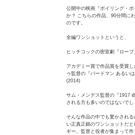
公開中の映画『ボイリング・ポ
か？ こちらの作品、90分間
のです。
全編ワンショットというと、
ヒッチコックの密室劇『ロープ』(
アカデミー賞で作品賞を受賞し
ゥ監督の『バードマン あるい
(2014)
サム・メンデス監督の『1917 
される方も多いのではないでし
そんな作品の中でも驚かされる
い正真正銘のワンショットだと
ギー。監督と役者が集まって作