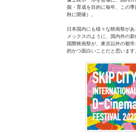
掘・育成を目的に毎年、この季
秋に開催）。
日本国内にも様々な映画祭があ
メックスのように、国内外の新
国際映画祭が、東京以外の都市
的かつ面白いことだと思います