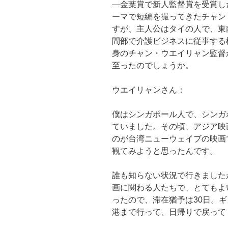
―金葉賞で新人監督賞を受賞し
ーマで短編を撮ってきたチャン
すが、主人公はタイの人で、東
間部で介護ビジネスに従事する
身のチャン・ウエイリャン監督
至ったのでしょうか。
ウエイリャンさん：
僕はシンガポール人で、シンガ
ていました。その頃、アジア映
のが台湾ニューウェイブの映画
観てみようと思ったんです。
誰も知らない状況で行きました
画に関わる人たちで、とてもよ
ったので、滞在猶予は30日。
港まで行って、日帰りで戻って