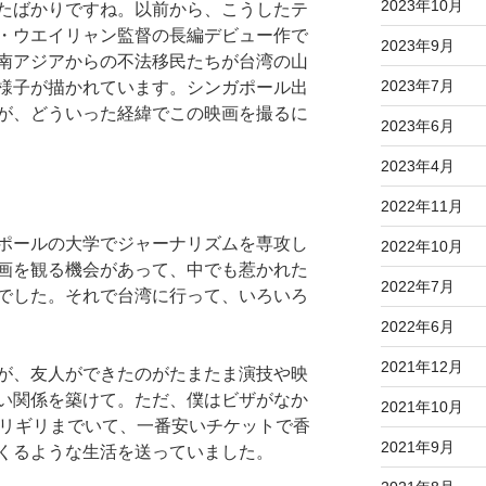
2023年10月
たばかりですね。以前から、こうしたテ
・ウエイリャン監督の長編デビュー作で
2023年9月
南アジアからの不法移民たちが台湾の山
2023年7月
様子が描かれています。シンガポール出
が、どういった経緯でこの映画を撮るに
2023年6月
2023年4月
2022年11月
ポールの大学でジャーナリズムを専攻し
2022年10月
画を観る機会があって、中でも惹かれた
2022年7月
でした。それで台湾に行って、いろいろ
2022年6月
2021年12月
が、友人ができたのがたまたま演技や映
い関係を築けて。ただ、僕はビザがなか
2021年10月
ギリギリまでいて、一番安いチケットで香
2021年9月
くるような生活を送っていました。