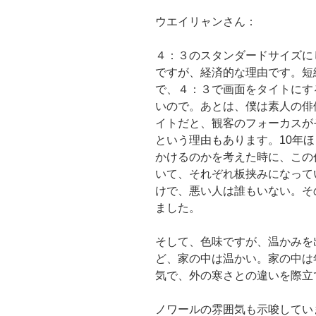
ウエイリャンさん：
４：３のスタンダードサイズに
ですが、経済的な理由です。短
で、４：３で画面をタイトにす
いので。あとは、僕は素人の俳
イトだと、観客のフォーカスが
という理由もあります。10年
かけるのかを考えた時に、この
いて、それぞれ板挟みになって
けで、悪い人は誰もいない。そ
ました。
そして、色味ですが、温かみを
ど、家の中は温かい。家の中は
気で、外の寒さとの違いを際立
ノワールの雰囲気も示唆してい