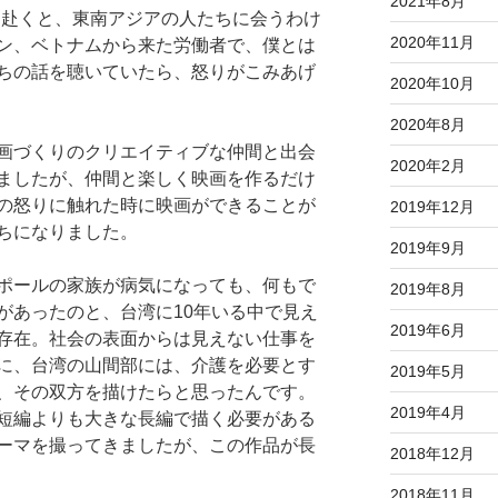
2021年8月
管に赴くと、東南アジアの人たちに会うわけ
2020年11月
ン、ベトナムから来た労働者で、僕とは
ちの話を聴いていたら、怒りがこみあげ
2020年10月
2020年8月
画づくりのクリエイティブな仲間と出会
2020年2月
ましたが、仲間と楽しく映画を作るだけ
の怒りに触れた時に映画ができることが
2019年12月
ちになりました。
2019年9月
ポールの家族が病気になっても、何もで
2019年8月
があったのと、台湾に10年いる中で見え
2019年6月
存在。社会の表面からは見えない仕事を
に、台湾の山間部には、介護を必要とす
2019年5月
、その双方を描けたらと思ったんです。
2019年4月
短編よりも大きな長編で描く必要がある
ーマを撮ってきましたが、この作品が長
2018年12月
2018年11月