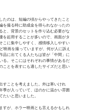
したのは、短編の頃からやってきたこと
編を撮る時に助成金を得られなかったの
ると、背景のセットを作り込む必要がな
優を起用することが多いので、画面がタ
そこに集中しやすく、感情移入しやすい
ほど映画を撮っていますが、何が人に訴え
作品に出てくる人たちは皆が「中間」に
いる。そこにはそれぞれの事情があるだ
のことを表すにも適したサイズだと思い
出すことを考えました。外は寒いけれ
年季が入っていて、ほのかに温かい雰囲
てたいと思いました。
ますが、ホラー映画とも言えるかもしれ