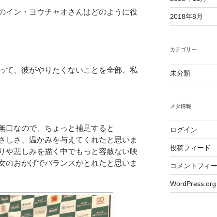
のイン・ヨウチャオさんはどのように役
2018年8月
カテゴリー
って、彼がやりたくないことを全部、私
未分類
メタ情報
無口なので、ちょっと補足すると
ログイン
さしさ、温かみを与えてくれたと思いま
投稿フィード
りや悲しみを描く中でもっと容赦ない映
女のおかげでバランスがとれたと思いま
コメントフィ
WordPress.org