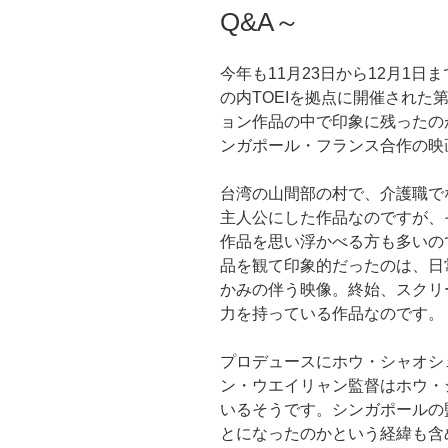
Q&A～
今年も11月23日から12月1
の内TOEIを拠点に開催された
ョン作品の中で印象に残ったの
ンガポール・フランス合作の映画『
台湾の山間部の村で、介護職で
主人公にした作品なのですが、
作品を思い浮かべる方も多いの
品を観て印象的だったのは、日
かみの伴う映像。終始、スクリ
力を持っている作品なのです。
プロデュースにホウ・シャオシ
ン・ウエイリャン監督はホウ・
いるそうです。シンガポールの
とになったのかという経緯も含