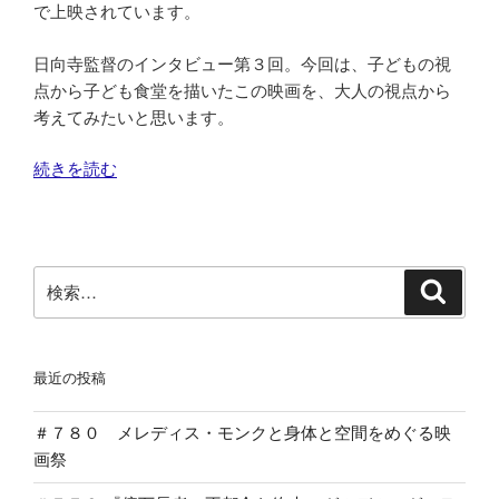
で上映されています。
日向寺監督のインタビュー第３回。今回は、子どもの視
点から子ども食堂を描いたこの映画を、大人の視点から
考えてみたいと思います。
“＃
続きを読む
７
０
１
こ
検
検
ど
索
索:
も
し
最近の投稿
ょ
く
＃７８０ メレディス・モンクと身体と空間をめぐる映
ど
画祭
う
日