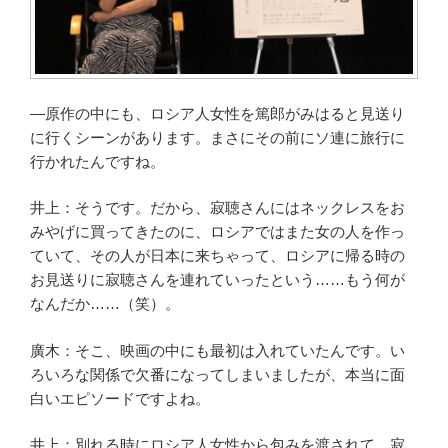
―原作の中にも、ロシア人女性を篤郎がみはると見送り
に行くシーンがあります。まさにその前にソ連に旅行に
行かれたんですね。
井上：そうです。だから、寂聴さんにはネックレスをお
みやげに買ってきたのに、ロシアではまた女の人を作っ
ていて、その人が日本に来ちゃって、ロシアに帰る時の
お見送りに寂聴さんを連れていったという……もう何が
なんだか……（笑）。
廣木：そこ、映画の中にも最初は入れていたんです。い
ろいろな関係で欠番になってしまいましたが、本当に面
白いエピソードですよね。
井上：別れる時にロシア人女性から包みを渡されて、寂