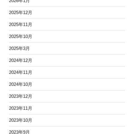
2026年1月
2025年12月
2025年11月
2025年10月
2025年3月
2024年12月
2024年11月
2024年10月
2023年12月
2023年11月
2023年10月
2023年9月