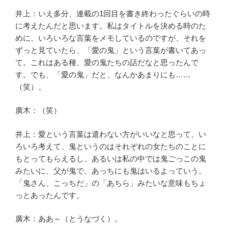
井上：いえ多分、連載の1回目を書き終わったぐらいの時
に考えたんだと思います。私はタイトルを決める時のた
めに、いろいろな言葉をメモしているのですが、それを
ずっと見ていたら、「愛の鬼」という言葉が書いてあっ
て。これはある種、愛の鬼たちの話だなと思ったんで
す。でも、「愛の鬼」だと、なんかあまりにも……
（笑）。
廣木：（笑）
井上：愛という言葉は遣わない方がいいなと思って、い
ろいろ考えて、鬼というのはそれぞれの女たちのことに
もとってもらえるし、あるいは私の中では鬼ごっこの鬼
みたいに、父が鬼で、あっちにも鬼はいるよっていう。
「鬼さん、こっちだ」の「あちら」みたいな意味もちょ
っとあったんです。
廣木：ああ～（とうなづく）。