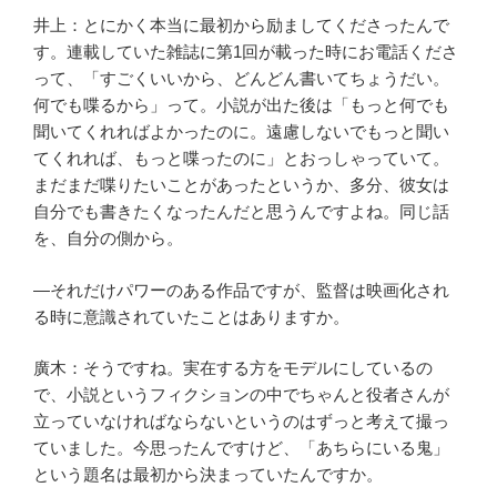
井上：とにかく本当に最初から励ましてくださったんで
す。連載していた雑誌に第1回が載った時にお電話くださ
って、「すごくいいから、どんどん書いてちょうだい。
何でも喋るから」って。小説が出た後は「もっと何でも
聞いてくれればよかったのに。遠慮しないでもっと聞い
てくれれば、もっと喋ったのに」とおっしゃっていて。
まだまだ喋りたいことがあったというか、多分、彼女は
自分でも書きたくなったんだと思うんですよね。同じ話
を、自分の側から。
―それだけパワーのある作品ですが、監督は映画化され
る時に意識されていたことはありますか。
廣木：そうですね。実在する方をモデルにしているの
で、小説というフィクションの中でちゃんと役者さんが
立っていなければならないというのはずっと考えて撮っ
ていました。今思ったんですけど、「あちらにいる鬼」
という題名は最初から決まっていたんですか。