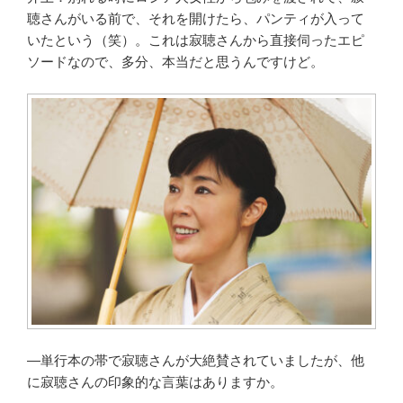
聴さんがいる前で、それを開けたら、パンティが入って
いたという（笑）。これは寂聴さんから直接伺ったエピ
ソードなので、多分、本当だと思うんですけど。
―単行本の帯で寂聴さんが大絶賛されていましたが、他
に寂聴さんの印象的な言葉はありますか。