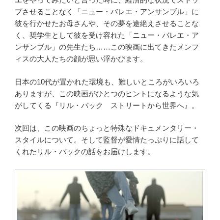
プさせることなく「ニュー・バレエ・アンサンブル」に
彼を行かせたお母さんや、その夢を途絶えさせることな
く、奨学生として彼を受け容れた「ニュー・バレエ・ア
ンサンブル」の先生たち……この映画に出てきたメンフ
ィスの大人たちの顔が思い浮かびます。
日本の10代が置かれた環境も、難しいところがいろいろ
ありますが、この映画がひとつのヒントになるような気
がしてくる『リル・バック ストリートから世界へ』。
次回は、この映画のちょっと特殊なドキュメンタリー・
スタイルについて。そして監督が愛情たっぷりに話して
くれたリル・バックの話をお届けします。