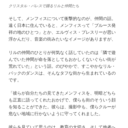
クリスタル・パレスで踊るリルと仲間たち
そして、メンフィスについて衝撃的なのが、仲間の話。
遠く日本に住んでいると、メンフィスって「ブルース発
祥の地のひとつ」とか、エルヴィス・プレスリーが思い
浮かんだり、音楽の街みたいなイメージがありますが、
リルの仲間のひとりが何気なく話していたのは「隣で遊
んでいた仲間が命を落としてもおかしくないぐらい街が
荒れていた」という話。のびやかで、すこやかなリル・
バックのダンスは、そんなタフな街から生まれているの
です。
「彼らが自分たちの見てきたメンフィスを、明暗どちら
も正直に語ってくれたおかげで、僕らも街のそういう顔
を知ることができた。彼らは、撮影中も、僕らクルーが
危ない地域に行かないように守ってくれました。
彼らを見ていて思うのは、教育の大切さ。そして他者へ