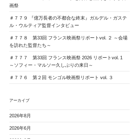
画祭
＃７７９ 『億万長者の不都合な終末』ガルデル・ガステ
ル・ウルティア監督インタビュー
＃７７８ 第33回 フランス映画祭リポートvol. ２ ～会場
を訪れた監督たち～
＃７７７ 第33回 フランス映画祭 2026 リポートvol. 1
～ソフィー・マルソー久しぶりの来日～
＃７７６ 第２回 モンゴル映画祭リポート vol. ３
アーカイブ
2026年8月
2026年6月