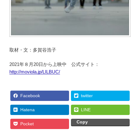
取材・文：多賀谷浩子
2021年８月20日から上映中 公式サイト：
http://moviola.jp/LILBUC/
Facebook
twitter
Hatena
LINE
Copy
Pocket