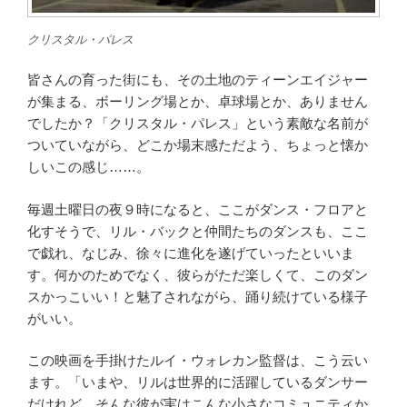
クリスタル・パレス
皆さんの育った街にも、その土地のティーンエイジャー
が集まる、ボーリング場とか、卓球場とか、ありません
でしたか？「クリスタル・パレス」という素敵な名前が
ついていながら、どこか場末感ただよう、ちょっと懐か
しいこの感じ……。
毎週土曜日の夜９時になると、ここがダンス・フロアと
化すそうで、リル・バックと仲間たちのダンスも、ここ
で戯れ、なじみ、徐々に進化を遂げていったといいま
す。何かのためでなく、彼らがただ楽しくて、このダン
スかっこいい！と魅了されながら、踊り続けている様子
がいい。
この映画を手掛けたルイ・ウォレカン監督は、こう云い
ます。「いまや、リルは世界的に活躍しているダンサー
だけれど、そんな彼が実はこんな小さなコミュニティか